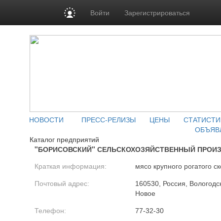
Войти
Зарегистрироваться
НОВОСТИ
ПРЕСС-РЕЛИЗЫ
ЦЕНЫ
СТАТИСТИ
ОБЪЯВ
Каталог предприятий
"БОРИСОВСКИЙ" СЕЛЬСКОХОЗЯЙСТВЕННЫЙ ПРОИ
Краткая информация:
мясо крупного рогатого ск
Почтовый адрес:
160530, Россия, Вологодск
Новое
Телефон:
77-32-30