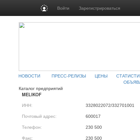
Войти
Зарегистрироваться
НОВОСТИ
ПРЕСС-РЕЛИЗЫ
ЦЕНЫ
СТАТИСТИ
ОБЪЯВ
Каталог предприятий
MELIKOF
ИНН:
3328022072/332701001
Почтовый адрес:
600017
Телефон:
230 500
Факс:
230 500