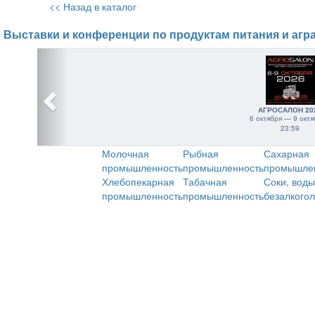
<< Назад в каталог
Выставки и конференции по продуктам питания и агр
АГРОСАЛОН 20
6 октября — 9 октя
23:59
Молочная
Рыбная
Сахарная
промышленность
промышленность
промышле
Хлебопекарная
Табачная
Соки, воды
промышленность
промышленность
безалкого