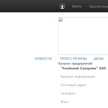
Войти
Зарегистри
НОВОСТИ
ПРЕСС-РЕЛИЗЫ
ЦЕНЫ
Каталог предприятий
"Алейский Сахарник" ЗАО
Краткая информация:
Почтовый адрес:
Телефон:
Факс: