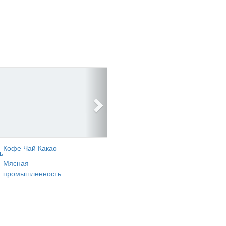
Кофе Чай Какао
ь
Мясная
промышленность