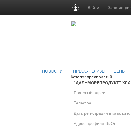
Войти
Зарегистри
НОВОСТИ
ПРЕСС-РЕЛИЗЫ
ЦЕНЫ
Каталог предприятий
"ДАЛЬМОРЕПРОДУКТ" ХЛА
Почтовый адрес:
Телефон:
Дата регистрации в каталоге:
Адрес профиля BizOn: