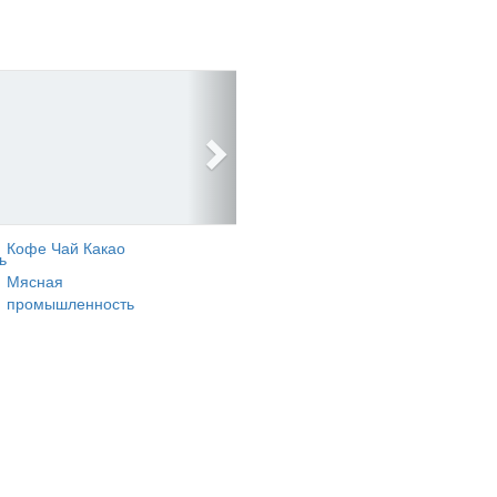
Кофе Чай Какао
ь
Мясная
промышленность