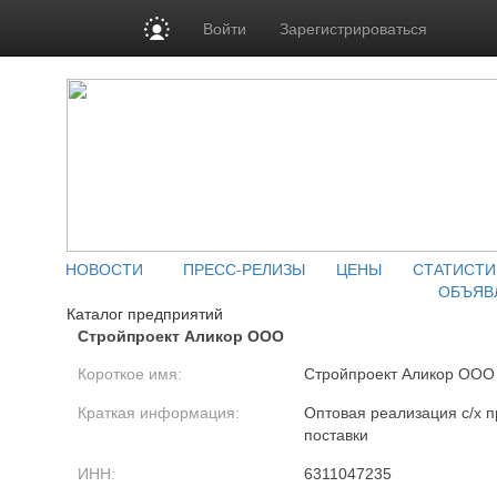
Войти
Зарегистрироваться
НОВОСТИ
ПРЕСС-РЕЛИЗЫ
ЦЕНЫ
СТАТИСТИ
ОБЪЯВ
Каталог предприятий
Стройпроект Аликор ООО
Короткое имя:
Стройпроект Аликор ООО
Краткая информация:
Оптовая реализация с/х п
поставки
ИНН:
6311047235