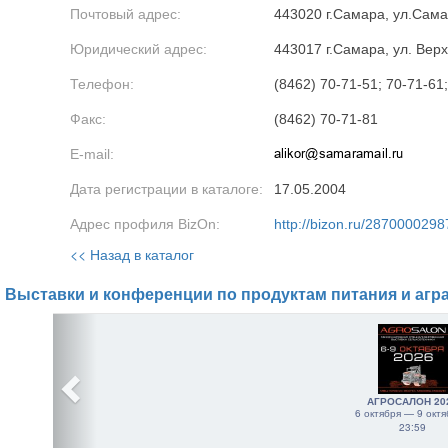
Почтовый адрес:
443020 г.Самара, ул.Сама
Юридический адрес:
443017 г.Самара, ул. Вер
Телефон:
(8462) 70-71-51; 70-71-61
Факс:
(8462) 70-71-81
E-mail:
Дата регистрации в каталоге:
17.05.2004
Адрес профиля BizOn:
http://bizon.ru/2870000298
<< Назад в каталог
Выставки и конференции по продуктам питания и агр
АГРОСАЛОН 20
6 октября — 9 октя
23:59