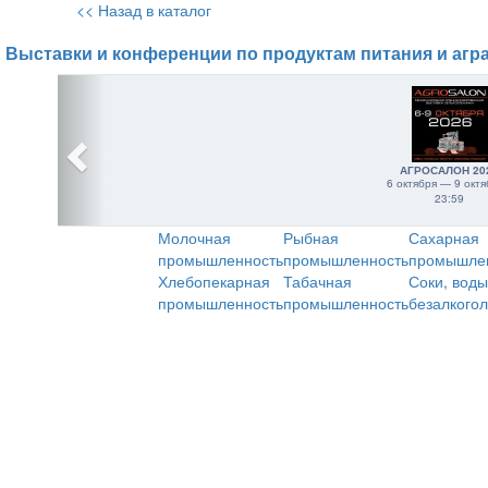
<< Назад в каталог
Выставки и конференции по продуктам питания и агр
АГРОСАЛОН 20
6 октября — 9 октя
23:59
Молочная
Рыбная
Сахарная
промышленность
промышленность
промышле
Хлебопекарная
Табачная
Соки, воды
промышленность
промышленность
безалкого