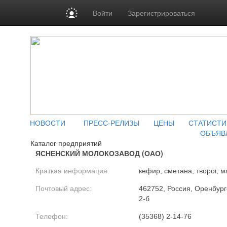
Войти
Зарегистрироваться
НОВОСТИ
ПРЕСС-РЕЛИЗЫ
ЦЕНЫ
СТАТИСТИ
ОБЪЯВ
Каталог предприятий
ЯСНЕНСКИЙ МОЛОКОЗАВОД (ОАО)
Краткая информация:
кефир, сметана, творог, 
Почтовый адрес:
462752, Россия, Оренбургс
2-б
Телефон:
(35368) 2-14-76