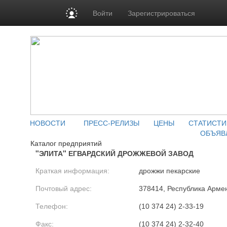
Войти
Зарегистрироваться
НОВОСТИ
ПРЕСС-РЕЛИЗЫ
ЦЕНЫ
СТАТИСТИ
ОБЪЯВ
Каталог предприятий
"ЭЛИТА" ЕГВАРДСКИЙ ДРОЖЖЕВОЙ ЗАВОД
Краткая информация:
дрожжи пекарские
Почтовый адрес:
378414, Республика Армен
Телефон:
(10 374 24) 2-33-19
Факс:
(10 374 24) 2-32-40