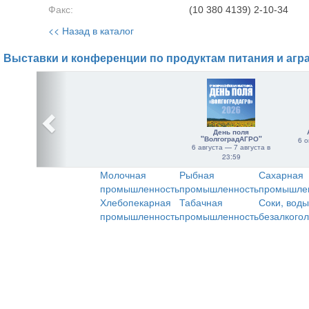
Факс:
(10 380 4139) 2-10-34
<< Назад в каталог
Выставки и конференции по продуктам питания и агр
День поля
"ВолгоградАГРО"
6 о
6 августа — 7 августа в
23:59
Молочная
Рыбная
Сахарная
промышленность
промышленность
промышле
Хлебопекарная
Табачная
Соки, воды
промышленность
промышленность
безалкого