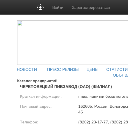
Войти
Зарегистрироваться
НОВОСТИ
ПРЕСС-РЕЛИЗЫ
ЦЕНЫ
СТАТИСТИ
ОБЪЯВ
Каталог предприятий
ЧЕРЕПОВЕЦКИЙ ПИВЗАВОД (ОАО) (ФИЛИАЛ)
Краткая информация:
пиво, напитки безалкогол
Почтовый адрес:
162605, Россия, Вологодска
45
Телефон:
(8202) 23-17-77, (8202) 2