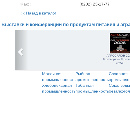
Факс:
(8202) 23-17-77
<< Назад в каталог
Выставки и конференции по продуктам питания и агр
АГРОСАЛОН 20
6 октября — 9 октя
23:59
Молочная
Рыбная
Сахарная
промышленность
промышленность
промышле
Хлебопекарная
Табачная
Соки, воды
промышленность
промышленность
безалкого