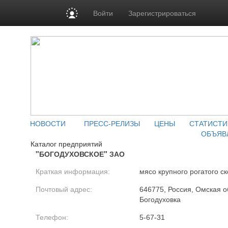
Войти
Зарегистрироваться
НОВОСТИ
ПРЕСС-РЕЛИЗЫ
ЦЕНЫ
СТАТИСТИ
ОБЪЯВ
Каталог предприятий
"БОГОДУХОВСКОЕ" ЗАО
Краткая информация:
мясо крупного рогатого ск
Почтовый адрес:
646775, Россия, Омская об
Богодуховка
Телефон:
5-67-31