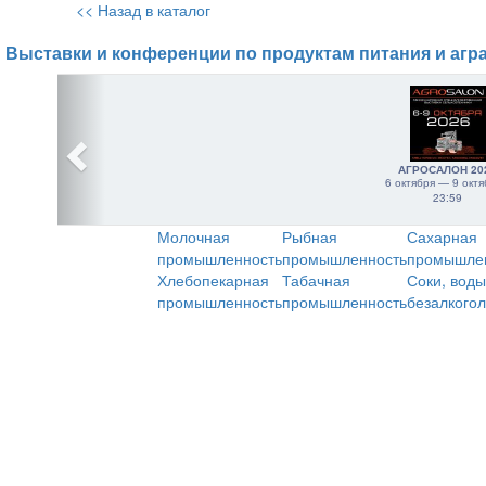
<< Назад в каталог
Выставки и конференции по продуктам питания и агр
АГРОСАЛОН 20
6 октября — 9 октя
23:59
Молочная
Рыбная
Сахарная
промышленность
промышленность
промышле
Хлебопекарная
Табачная
Соки, воды
промышленность
промышленность
безалкого