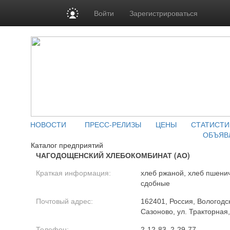
Войти
Зарегистрироваться
НОВОСТИ
ПРЕСС-РЕЛИЗЫ
ЦЕНЫ
СТАТИСТИ
ОБЪЯВ
Каталог предприятий
ЧАГОДОЩЕНСКИЙ ХЛЕБОКОМБИНАТ (АО)
Краткая информация:
хлеб ржаной, хлеб пшени
сдобные
Почтовый адрес:
162401, Россия, Вологодск
Сазоново, ул. Тракторная,
Телефон:
2-12-83, 2-29-77