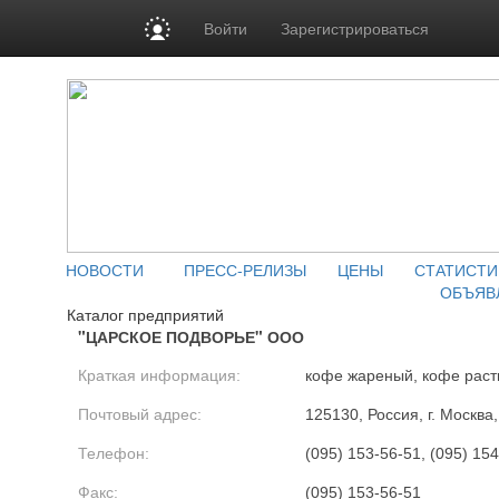
Войти
Зарегистрироваться
НОВОСТИ
ПРЕСС-РЕЛИЗЫ
ЦЕНЫ
СТАТИСТИ
ОБЪЯВ
Каталог предприятий
"ЦАРСКОЕ ПОДВОРЬЕ" ООО
Краткая информация:
кофе жареный, кофе рас
Почтовый адрес:
125130, Россия, г. Москва,
Телефон:
(095) 153-56-51, (095) 15
Факс:
(095) 153-56-51