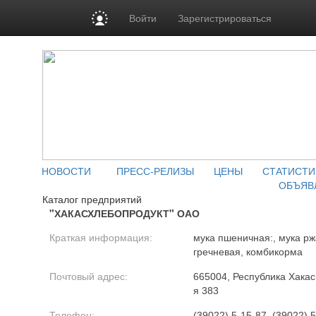
Войти
Зарегистрироваться
НОВОСТИ
ПРЕСС-РЕЛИЗЫ
ЦЕНЫ
СТАТИСТИ
ОБЪЯВ
Каталог предприятий
"ХАКАСХЛЕБОПРОДУКТ" ОАО
Краткая информация:
мука пшеничная:, мука рж
гречневая, комбикорма
Почтовый адрес:
665004, Республика Хакаси
я 383
Телефон:
(39022) 5-15-87, (39022) 5