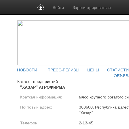
Войти
Зарегистрироваться
НОВОСТИ
ПРЕСС-РЕЛИЗЫ
ЦЕНЫ
СТАТИСТИ
ОБЪЯВ
Каталог предприятий
"ХАЗАР" АГРОФИРМА
Краткая информация:
мясо крупного рогатого ск
Почтовый адрес:
368600, Республика Дагес
"Хазар"
Телефон:
2-13-45