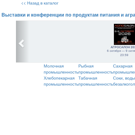
<< Назад в каталог
Выставки и конференции по продуктам питания и агр
АГРОСАЛОН 20
6 октября — 9 октя
23:59
Молочная
Рыбная
Сахарная
промышленность
промышленность
промышле
Хлебопекарная
Табачная
Соки, воды
промышленность
промышленность
безалкого