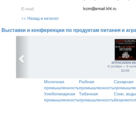
E-mail:
<< Назад в каталог
Выставки и конференции по продуктам питания и агр
АГРОСАЛОН 20
6 октября — 9 октя
23:59
Молочная
Рыбная
Сахарная
промышленность
промышленность
промышле
Хлебопекарная
Табачная
Соки, воды
промышленность
промышленность
безалкого