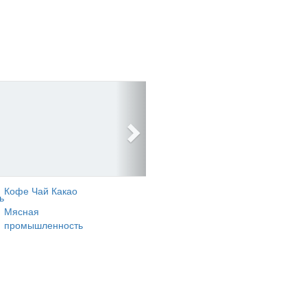
Кофе Чай Какао
ь
Мясная
промышленность