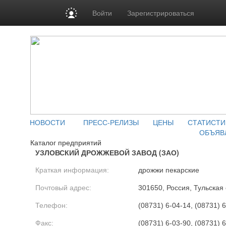
Войти
Зарегистрироваться
НОВОСТИ
ПРЕСС-РЕЛИЗЫ
ЦЕНЫ
СТАТИСТИ
ОБЪЯВ
Каталог предприятий
УЗЛОВСКИЙ ДРОЖЖЕВОЙ ЗАВОД (ЗАО)
Краткая информация:
дрожжи пекарские
Почтовый адрес:
301650, Россия, Тульская 
Телефон:
(08731) 6-04-14, (08731) 6
Факс:
(08731) 6-03-90, (08731) 