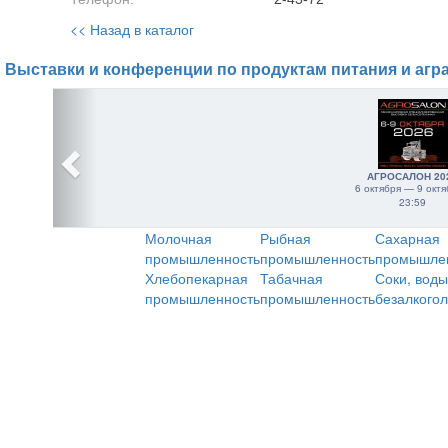
<< Назад в каталог
Выставки и конференции по продуктам питания и агр
АГРОСАЛОН 20
6 октября — 9 октя
23:59
Молочная
Рыбная
Сахарная
промышленность
промышленность
промышле
Хлебопекарная
Табачная
Соки, воды
промышленность
промышленность
безалкого