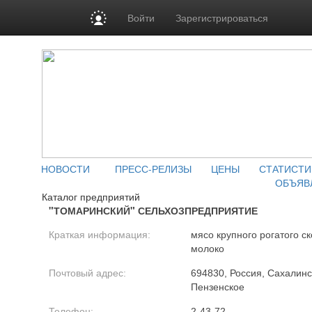
Войти
Зарегистрироваться
НОВОСТИ
ПРЕСС-РЕЛИЗЫ
ЦЕНЫ
СТАТИСТИ
ОБЪЯВ
Каталог предприятий
"ТОМАРИНСКИЙ" СЕЛЬХОЗПРЕДПРИЯТИЕ
Краткая информация:
мясо крупного рогатого ск
молоко
Почтовый адрес:
694830, Россия, Сахалинск
Пензенское
Телефон:
2-43-72