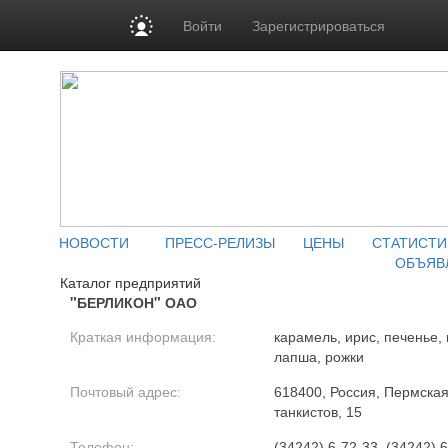
Войти
Зарегистрироваться
НОВОСТИ
ПРЕСС-РЕЛИЗЫ
ЦЕНЫ
СТАТИСТИ
ОБЪЯВ
Каталог предприятий
"БЕРЛИКОН" ОАО
Краткая информация:
карамель, ирис, печенье
лапша, рожки
Почтовый адрес:
618400, Россия, Пермская 
танкистов, 15
Телефон:
(34242) 6-72-33, (34242) 