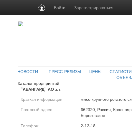
Войти
Зарегистрироваться
НОВОСТИ
ПРЕСС-РЕЛИЗЫ
ЦЕНЫ
СТАТИСТИ
ОБЪЯВ
Каталог предприятий
"АВАНГАРД" АО з.т.
Краткая информация:
мясо крупного рогатого ск
Почтовый адрес:
662320, Россия, Краснояр
Березовское
Телефон:
2-12-18