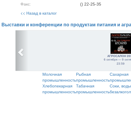
Факс:
() 22-25-35
<< Назад в каталог
Выставки и конференции по продуктам питания и агр
АГРОСАЛОН 20
6 октября — 9 октя
23:59
Молочная
Рыбная
Сахарная
промышленность
промышленность
промышле
Хлебопекарная
Табачная
Соки, воды
промышленность
промышленность
безалкого