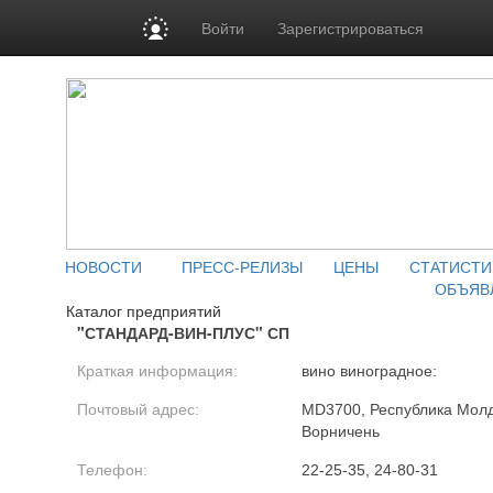
Войти
Зарегистрироваться
НОВОСТИ
ПРЕСС-РЕЛИЗЫ
ЦЕНЫ
СТАТИСТИ
ОБЪЯВ
Каталог предприятий
"СТАНДАРД-ВИН-ПЛУС" СП
Краткая информация:
вино виноградное:
Почтовый адрес:
MD3700, Республика Молдо
Ворничень
Телефон:
22-25-35, 24-80-31