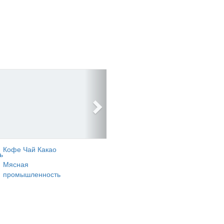
Кофе Чай Какао
ь
Мясная
промышленность