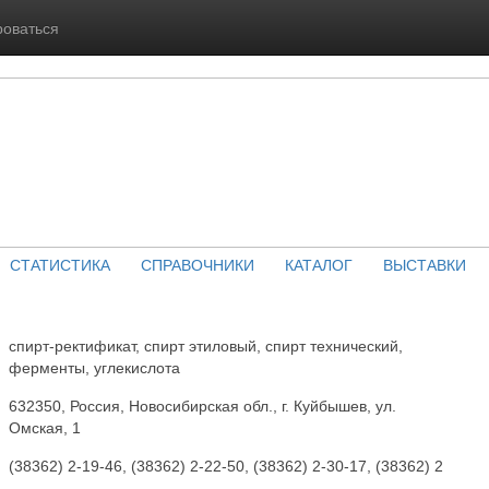
роваться
СТАТИСТИКА
СПРАВОЧНИКИ
КАТАЛОГ
ВЫСТАВКИ
спирт-ректификат, спирт этиловый, спирт технический,
ферменты, углекислота
632350, Россия, Новосибирская обл., г. Куйбышев, ул.
Омская, 1
(38362) 2-19-46, (38362) 2-22-50, (38362) 2-30-17, (38362) 2