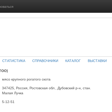
роваться
СТАТИСТИКА
СПРАВОЧНИКИ
КАТАЛОГ
ВЫСТАВКИ
ТОО)
мясо крупного рогатого скота
347425, Россия, Ростовская обл., Дубовский р-н, стан.
Малая Лучка
5-12-51