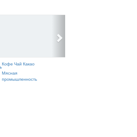
Кофе Чай Какао
ь
Мясная
промышленность