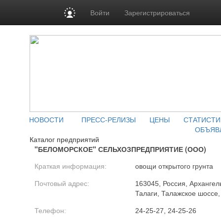
Войти
Зарегистрироваться
НОВОСТИ
ПРЕСС-РЕЛИЗЫ
ЦЕНЫ
СТАТИСТИ
ОБЪЯВ
Каталог предприятий
"БЕЛОМОРСКОЕ" СЕЛЬХОЗПРЕДПРИЯТИЕ (ООО)
Краткая информация:
овощи открытого грунта
Почтовый адрес:
163045, Россия, Архангель
Талаги, Талажское шоссе,
Телефон:
24-25-27, 24-25-26