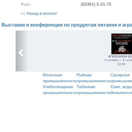
Факс:
(83361) 5-21-75
<< Назад в каталог
Выставки и конференции по продуктам питания и агр
АГРОСАЛОН 20
6 октября — 9 октя
23:59
Молочная
Рыбная
Сахарная
промышленность
промышленность
промышле
Хлебопекарная
Табачная
Соки, воды
промышленность
промышленность
безалкого