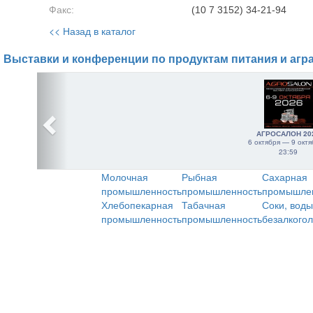
Факс:
(10 7 3152) 34-21-94
<< Назад в каталог
Выставки и конференции по продуктам питания и агр
АГРОСАЛОН 20
6 октября — 9 октя
23:59
Молочная
Рыбная
Сахарная
промышленность
промышленность
промышле
Хлебопекарная
Табачная
Соки, воды
промышленность
промышленность
безалкого