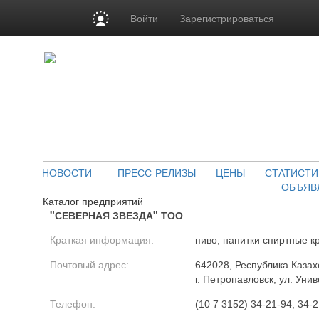
Войти
Зарегистрироваться
НОВОСТИ
ПРЕСС-РЕЛИЗЫ
ЦЕНЫ
СТАТИСТИ
ОБЪЯВ
Каталог предприятий
"СЕВЕРНАЯ ЗВЕЗДА" ТОО
Краткая информация:
пиво, напитки спиртные к
Почтовый адрес:
642028, Республика Казах
г. Петропавловск, ул. Уни
Телефон:
(10 7 3152) 34-21-94, 34-