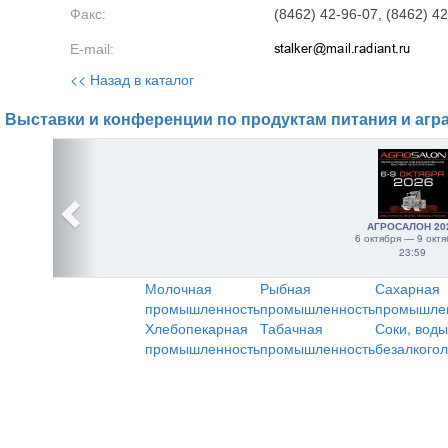
Факс:
(8462) 42-96-07, (8462) 4
E-mail:
<< Назад в каталог
Выставки и конференции по продуктам питания и агр
АГРОСАЛОН 20
6 октября — 9 октя
23:59
Молочная
Рыбная
Сахарная
промышленность
промышленность
промышле
Хлебопекарная
Табачная
Соки, воды
промышленность
промышленность
безалкого