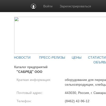
Войти
Зарегистрироваться
НОВОСТИ
ПРЕСС-РЕЛИЗЫ
ЦЕНЫ
СТАТИСТИ
ОБЪЯВ
Каталог предприятий
"САБРЕД" ООО
Краткая информация:
оборудование для перера
сельхозпродукции, хлебц
Почтовый адрес:
443030, Россия, г. Самара
Телефон:
(8462) 42-96-12