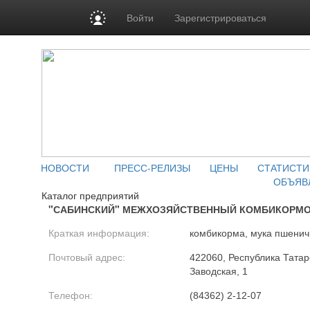
Войти
Зарегистрироваться
НОВОСТИ
ПРЕСС-РЕЛИЗЫ
ЦЕНЫ
СТАТИСТИ
ОБЪЯВ
Каталог предприятий
"САБИНСКИЙ" МЕЖХОЗЯЙСТВЕННЫЙ КОМБИКОРМ
Краткая информация:
комбикорма, мука пшени
Почтовый адрес:
422060, Республика Татарс
Заводская, 1
Телефон:
(84362) 2-12-07