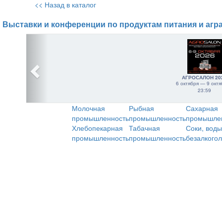
<< Назад в каталог
Выставки и конференции по продуктам питания и агр
АГРОСАЛОН 20
6 октября — 9 октя
23:59
Молочная
Рыбная
Сахарная
промышленность
промышленность
промышле
Хлебопекарная
Табачная
Соки, воды
промышленность
промышленность
безалкого