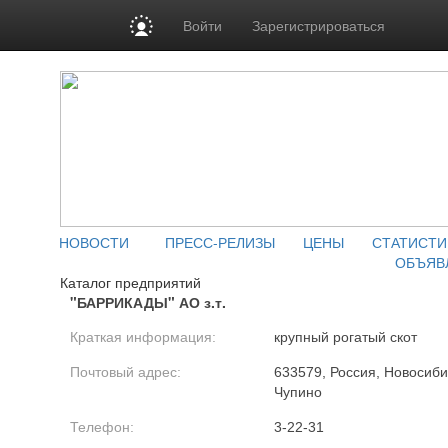
Войти
Зарегистрироваться
НОВОСТИ
ПРЕСС-РЕЛИЗЫ
ЦЕНЫ
СТАТИСТИ
ОБЪЯВ
Каталог предприятий
"БАРРИКАДЫ" АО з.т.
Краткая информация:
крупный рогатый скот
Почтовый адрес:
633579, Россия, Новосиби
Чупино
Телефон:
3-22-31