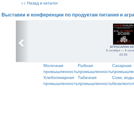
<< Назад в каталог
Выставки и конференции по продуктам питания и агр
АГРОСАЛОН 20
6 октября — 9 октя
23:59
Молочная
Рыбная
Сахарная
промышленность
промышленность
промышле
Хлебопекарная
Табачная
Соки, воды
промышленность
промышленность
безалкого