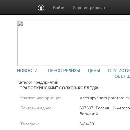
Войти
Зарегистрироваться
НОВОСТИ
ПРЕСС-РЕЛИЗЫ
ЦЕНЫ
СТАТИСТИ
ОБЪЯВ
Каталог предприятий
"РАБОТКИНСКИЙ" СОВХОЗ-КОЛЛЕДЖ
Краткая информация:
мясо крупного рогатого с
Почтовый адрес:
607697, Россия, Нижегород
Волжский
Телефон:
6-84-69