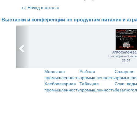
<< Назад в каталог
Выставки и конференции по продуктам питания и агр
АГРОСАЛОН 20
6 октября — 9 октя
23:59
Молочная
Рыбная
Сахарная
промышленность
промышленность
промышле
Хлебопекарная
Табачная
Соки, воды
промышленность
промышленность
безалкого