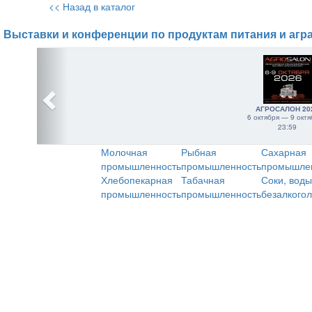
<< Назад в каталог
Выставки и конференции по продуктам питания и агр
АГРОСАЛОН 20
6 октября — 9 октя
23:59
Молочная
Рыбная
Сахарная
промышленность
промышленность
промышле
Хлебопекарная
Табачная
Соки, воды
промышленность
промышленность
безалкого