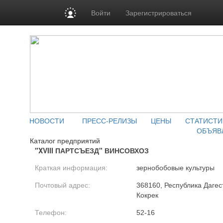
Войти
Зарегистрироваться
НОВОСТИ
ПРЕСС-РЕЛИЗЫ
ЦЕНЫ
СТАТИСТИ
ОБЪЯВ
Каталог предприятий
"XVIII ПАРТСЪЕЗД" ВИНСОВХОЗ
Краткая информация:
зернобобовые культуры
Почтовый адрес:
368160, Республика Дагест
Кокрек
Телефон:
52-16