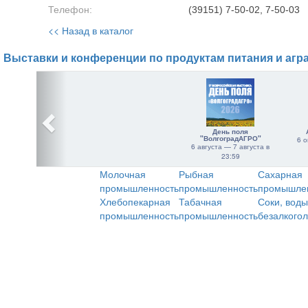
Телефон:
(39151) 7-50-02, 7-50-03
<< Назад в каталог
Выставки и конференции по продуктам питания и агр
День поля
"ВолгоградАГРО"
6 о
6 августа — 7 августа в
23:59
Молочная
Рыбная
Сахарная
промышленность
промышленность
промышле
Хлебопекарная
Табачная
Соки, воды
промышленность
промышленность
безалкого