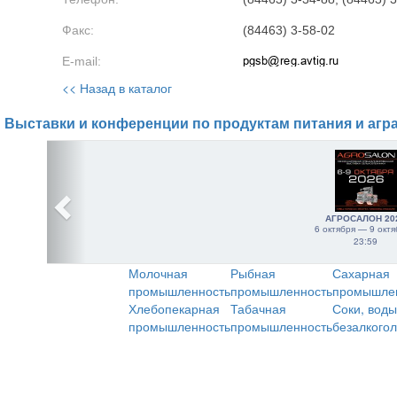
Факс:
(84463) 3-58-02
E-mail:
<< Назад в каталог
Выставки и конференции по продуктам питания и агр
АГРОСАЛОН 20
6 октября — 9 октя
23:59
Молочная
Рыбная
Сахарная
промышленность
промышленность
промышле
Хлебопекарная
Табачная
Соки, воды
промышленность
промышленность
безалкого