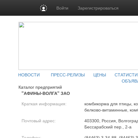
Войти
Зарегистрироваться
НОВОСТИ
ПРЕСС-РЕЛИЗЫ
ЦЕНЫ
СТАТИСТИ
ОБЪЯВ
Каталог предприятий
"АФИНЫ-ВОЛГА" ЗАО
Краткая информация:
комбикорма для птицы, к
белково-витаминные, ком
Почтовый адрес:
403300, Россия, Волгоград
Бессарабский пер., 2-а
Телефон:
(84463) 3-34-88, (84463) 