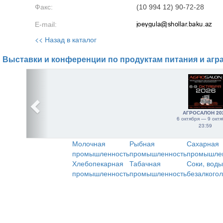
Факс:
(10 994 12) 90-72-28
E-mail:
<< Назад в каталог
Выставки и конференции по продуктам питания и агр
АГРОСАЛОН 20
6 октября — 9 октя
23:59
Молочная
Рыбная
Сахарная
промышленность
промышленность
промышле
Хлебопекарная
Табачная
Соки, воды
промышленность
промышленность
безалкого