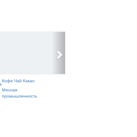
Кофе Чай Какао
ь
Мясная
промышленность