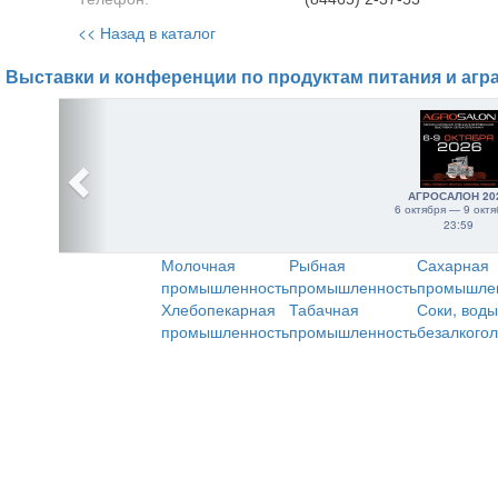
<< Назад в каталог
Выставки и конференции по продуктам питания и агр
АГРОСАЛОН 20
6 октября — 9 октя
23:59
Молочная
Рыбная
Сахарная
промышленность
промышленность
промышле
Хлебопекарная
Табачная
Соки, воды
промышленность
промышленность
безалкого