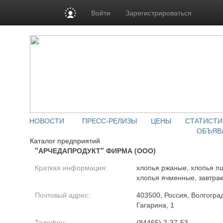
Войти
Зарегистрироваться
НОВОСТИ
ПРЕСС-РЕЛИЗЫ
ЦЕНЫ
СТАТИСТИ
ОБЪЯВ
Каталог предприятий
"АРЧЕДАПРОДУКТ" ФИРМА (ООО)
Краткая информация:
хлопья ржаные, хлопья п
хлопья ячменные, завтрак
Почтовый адрес:
403500, Россия, Волгоградс
Гагарина, 1
Телефон:
(84465) 2-37-53