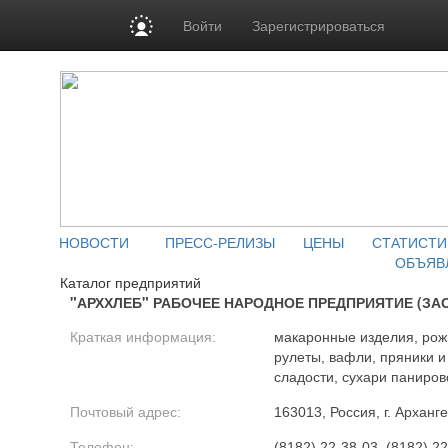
Войти
Зарегистрироваться
НОВОСТИ
ПРЕСС-РЕЛИЗЫ
ЦЕНЫ
СТАТИСТИ
ОБЪЯВ
Каталог предприятий
"АРХХЛЕБ" РАБОЧЕЕ НАРОДНОЕ ПРЕДПРИЯТИЕ (ЗА
Краткая информация:
макаронные изделия, рожк
рулеты, вафли, пряники и
сладости, сухари паниро
Почтовый адрес:
163013, Россия, г. Арханг
Телефон:
(8182) 22-38-03, (8182) 22