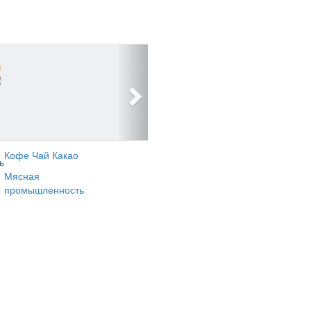
Кофе Чай Какао
ь
Мясная
промышленность