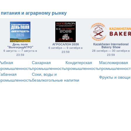
 питания и аграрному рынку
День поля
АГРОСАЛОН 2026
Kazakhstan International
"ВолгоградАГРО"
Bakery Show
6 октября — 9 октября в
6 августа — 7 августа в
28 октября — 30 октября в
23:59
23:59
23:59
Рыбная
Сахарная
Кондитерская
Масложировая
промышленность
промышленность
промышленность
промышленност
Табачная
Соки, воды и
Фрукты и овощи
промышленность
безалкогольные напитки