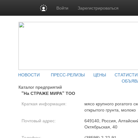
Войти
Зарегистрироваться
НОВОСТИ
ПРЕСС-РЕЛИЗЫ
ЦЕНЫ
СТАТИСТИ
ОБЪЯВ
Каталог предприятий
"На СТРАЖЕ МИРА" ТОО
Краткая информация:
мясо крупного рогатого с
открытого грунта, молоко
Почтовый адрес:
649140, Россия, Алтайский
Октябрьская, 40
Телефон:
(38598) 2-22-91