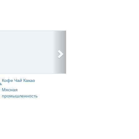
Кофе Чай Какао
ь
Мясная
промышленность