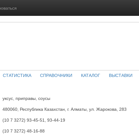
роваться
СТАТИСТИКА
СПРАВОЧНИКИ
КАТАЛОГ
ВЫСТАВКИ
уксус, приправы, соусы
480060, Республика Казахстан, г. Алматы, ул. Жарокова, 283
(10 7 3272) 93-45-51, 93-44-19
(10 7 3272) 48-16-88