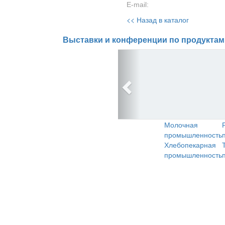
E-mail:
<< Назад в каталог
Выставки и конференции по продуктам
Молочная
промышленность
Хлебопекарная
промышленность