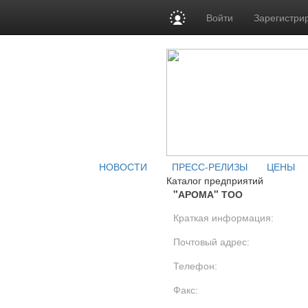
Войти
Зарегистри
НОВОСТИ
ПРЕСС-РЕЛИЗЫ
ЦЕНЫ
Каталог предприятий
"АРОМА" ТОО
Краткая информация:
Почтовый адрес:
Телефон:
Факс: