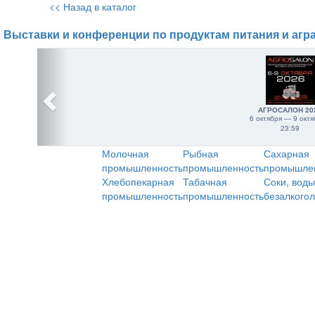
<< Назад в каталог
Выставки и конференции по продуктам питания и агр
АГРОСАЛОН 20
6 октября — 9 октя
23:59
Молочная
Рыбная
Сахарная
промышленность
промышленность
промышле
Хлебопекарная
Табачная
Соки, воды
промышленность
промышленность
безалкого