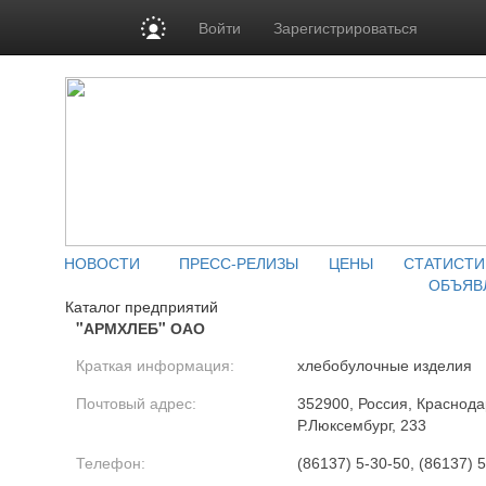
Войти
Зарегистрироваться
НОВОСТИ
ПРЕСС-РЕЛИЗЫ
ЦЕНЫ
СТАТИСТИ
ОБЪЯВ
Каталог предприятий
"АРМХЛЕБ" ОАО
Краткая информация:
хлебобулочные изделия
Почтовый адрес:
352900, Россия, Краснодар
Р.Люксембург, 233
Телефон:
(86137) 5-30-50, (86137) 