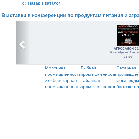
<< Назад в каталог
Выставки и конференции по продуктам питания и агр
АГРОСАЛОН 20
6 октября — 9 октя
23:59
Молочная
Рыбная
Сахарная
промышленность
промышленность
промышле
Хлебопекарная
Табачная
Соки, воды
промышленность
промышленность
безалкого