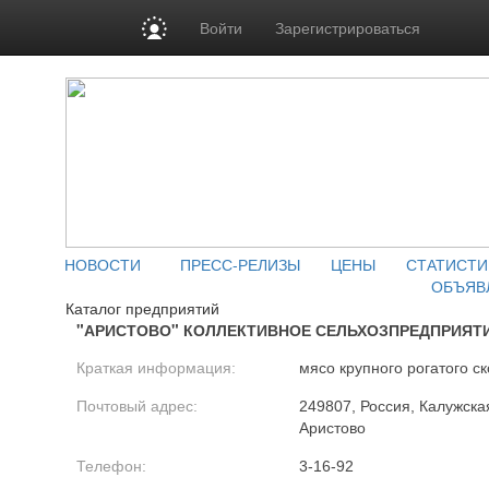
Войти
Зарегистрироваться
НОВОСТИ
ПРЕСС-РЕЛИЗЫ
ЦЕНЫ
СТАТИСТИ
ОБЪЯВ
Каталог предприятий
"АРИСТОВО" КОЛЛЕКТИВНОЕ СЕЛЬХОЗПРЕДПРИЯТ
Краткая информация:
мясо крупного рогатого ск
Почтовый адрес:
249807, Россия, Калужская
Аристово
Телефон:
3-16-92