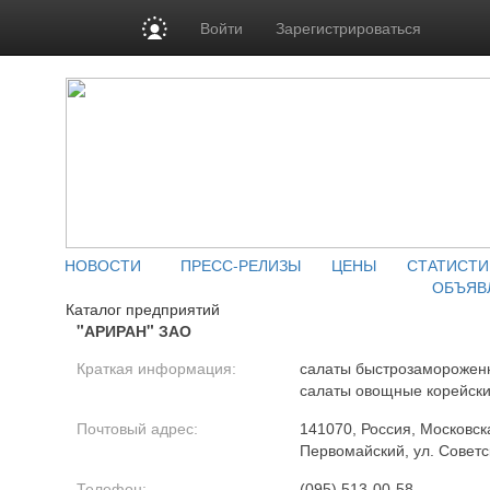
Войти
Зарегистрироваться
НОВОСТИ
ПРЕСС-РЕЛИЗЫ
ЦЕНЫ
СТАТИСТИ
ОБЪЯВ
Каталог предприятий
"АРИРАН" ЗАО
Краткая информация:
салаты быстрозамороженн
салаты овощные корейск
Почтовый адрес:
141070, Россия, Московская
Первомайский, ул. Советс
Телефон:
(095) 513-00-58