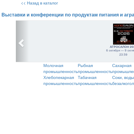
<< Назад в каталог
Выставки и конференции по продуктам питания и агр
АГРОСАЛОН 20
6 октября — 9 октя
23:59
Молочная
Рыбная
Сахарная
промышленность
промышленность
промышле
Хлебопекарная
Табачная
Соки, воды
промышленность
промышленность
безалкого