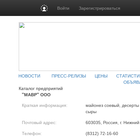
Войти
Зарегистрироваться
НОВОСТИ
ПРЕСС-РЕЛИЗЫ
ЦЕНЫ
СТАТИСТИ
ОБЪЯВ
Каталог предприятий
"МАВР" ООО
Краткая информация:
майонез соевый, десерты 
сыры
Почтовый адрес:
603035, Россия, г. Нижний
Телефон:
(8312) 72-16-60