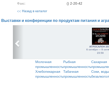
Факс:
() 2-20-42
<< Назад в каталог
Выставки и конференции по продуктам питания и агр
АГРОСАЛОН 20
6 октября — 9 октя
23:59
Молочная
Рыбная
Сахарная
промышленность
промышленность
промышле
Хлебопекарная
Табачная
Соки, воды
промышленность
промышленность
безалкого