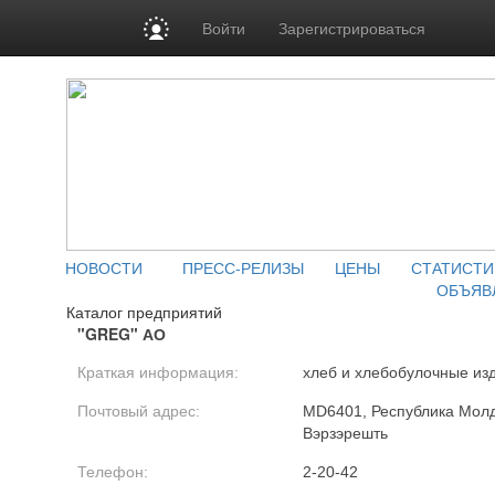
Войти
Зарегистрироваться
НОВОСТИ
ПРЕСС-РЕЛИЗЫ
ЦЕНЫ
СТАТИСТИ
ОБЪЯВ
Каталог предприятий
"GREG" АО
Краткая информация:
хлеб и хлебобулочные из
Почтовый адрес:
MD6401, Республика Молдо
Вэрзэрешть
Телефон:
2-20-42