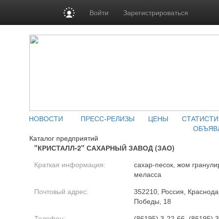
Войти
Зарегистрироваться
НОВОСТИ
ПРЕСС-РЕЛИЗЫ
ЦЕНЫ
СТАТИСТИ
ОБЪЯВ
Каталог предприятий
"КРИСТАЛЛ-2" САХАРНЫЙ ЗАВОД (ЗАО)
Краткая информация:
сахар-песок, жом гранули
меласса
Почтовый адрес:
352210, Россия, Краснодар
Победы, 18
Телефон:
(86195) 3-22-66, (86195) 