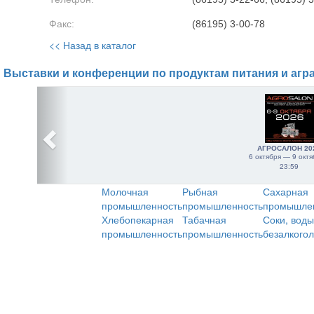
Факс:
(86195) 3-00-78
<< Назад в каталог
Выставки и конференции по продуктам питания и агр
АГРОСАЛОН 20
6 октября — 9 октя
23:59
Молочная
Рыбная
Сахарная
промышленность
промышленность
промышле
Хлебопекарная
Табачная
Соки, воды
промышленность
промышленность
безалкого