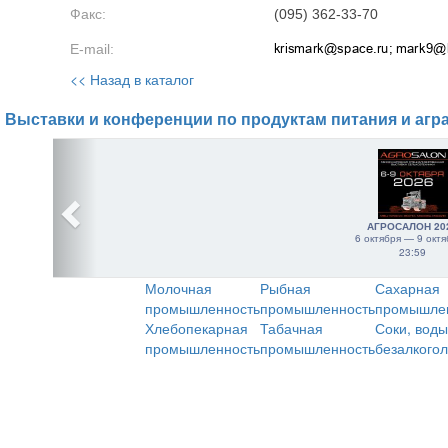
Факс:
(095) 362-33-70
E-mail:
<< Назад в каталог
Выставки и конференции по продуктам питания и агр
АГРОСАЛОН 20
6 октября — 9 октя
23:59
Молочная
Рыбная
Сахарная
промышленность
промышленность
промышле
Хлебопекарная
Табачная
Соки, воды
промышленность
промышленность
безалкого